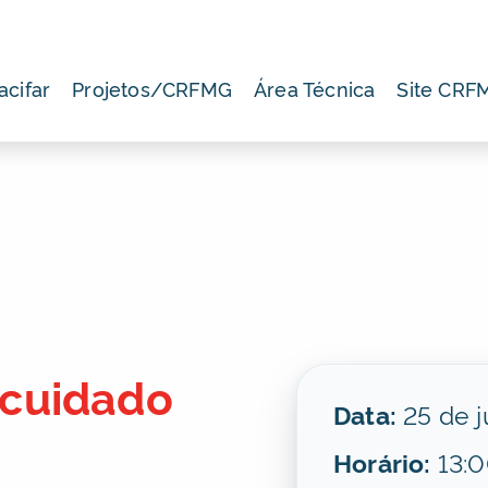
acifar
Projetos/CRFMG
Área Técnica
Site CRF
 cuidado
Data:
25 de 
Horário:
13:0