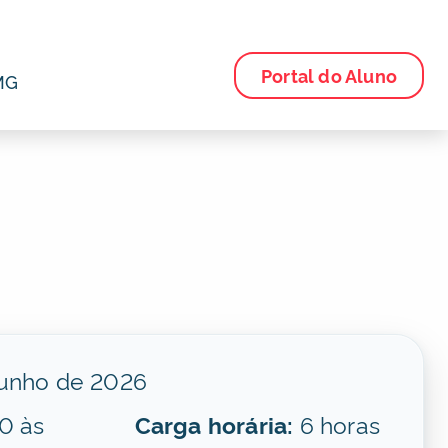
Portal do Aluno
MG
junho de 2026
0 às
Carga horária:
6 horas