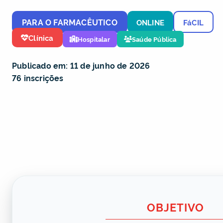
PARA O FARMACÊUTICO
ONLINE
FáCIL
Clínica
Hospitalar
Saúde Pública
Publicado em: 11 de junho de 2026
76 inscrições
OBJETIVO