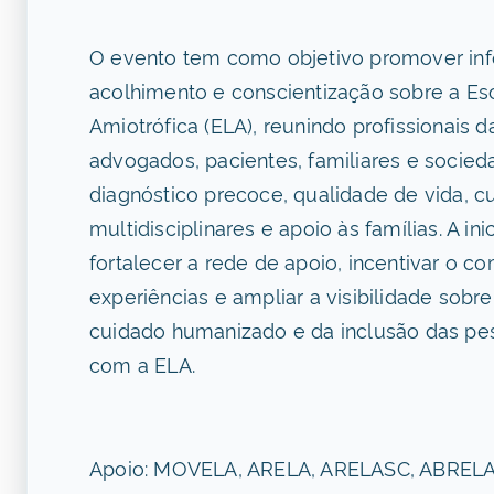
O evento tem como objetivo promover in
acolhimento e conscientização sobre a Esc
Amiotrófica (ELA), reunindo profissionais da
advogados, pacientes, familiares e socieda
diagnóstico precoce, qualidade de vida, c
multidisciplinares e apoio às famílias. A ini
fortalecer a rede de apoio, incentivar o 
experiências e ampliar a visibilidade sobr
cuidado humanizado e da inclusão das p
com a ELA.
Apoio: MOVELA, ARELA, ARELASC, ABRELA