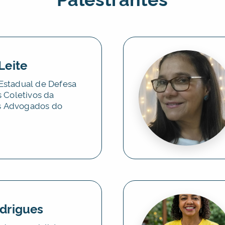
Leite
Estadual de Defesa
s Coletivos da
s Advogados do
drigues