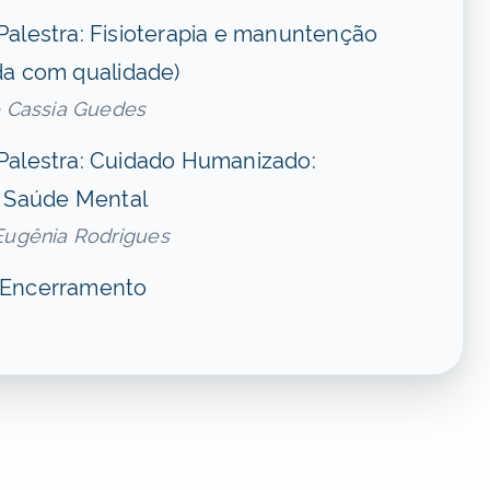
Palestra: Fisioterapia e manuntenção
da com qualidade)
de Cassia Guedes
Palestra: Cuidado Humanizado:
e Saúde Mental
 Eugênia Rodrigues
 Encerramento