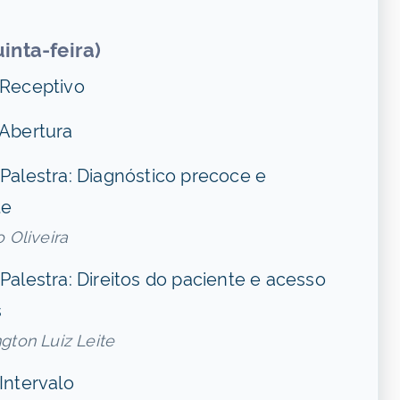
nta-feira)
 Receptivo
 Abertura
 Palestra: Diagnóstico precoce e
te
o Oliveira
 Palestra: Direitos do paciente e acesso
s
gton Luiz Leite
Intervalo