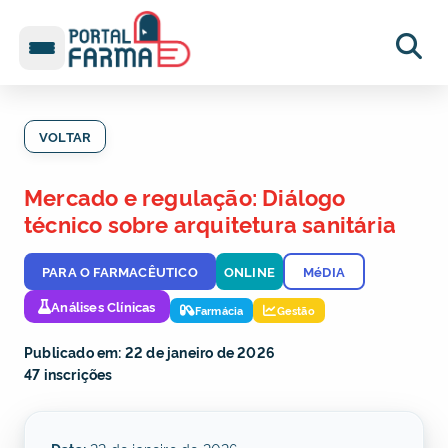
VOLTAR
Mercado e regulação: Diálogo
técnico sobre arquitetura sanitária
PARA O FARMACÊUTICO
ONLINE
MéDIA
Análises Clínicas
Farmácia
Gestão
Publicado em: 22 de janeiro de 2026
47 inscrições