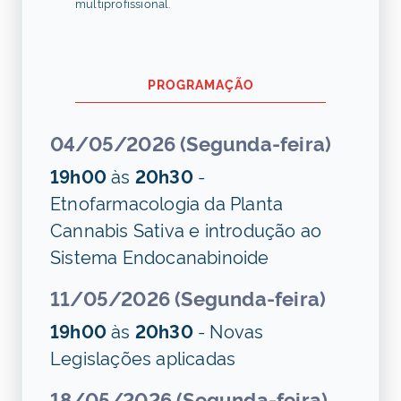
multiprofissional.
PROGRAMAÇÃO
04/05/2026 (Segunda-feira)
19h00
às
20h30
-
Etnofarmacologia da Planta
Cannabis Sativa e introdução ao
Sistema Endocanabinoide
11/05/2026 (Segunda-feira)
19h00
às
20h30
- Novas
Legislações aplicadas
18/05/2026 (Segunda-feira)