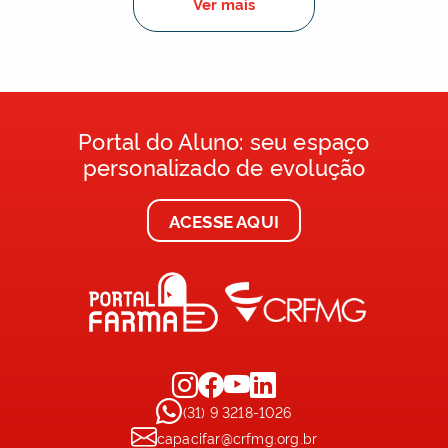
Ver mais
Portal do Aluno: seu espaço
personalizado de evolução
ACESSE AQUI
(31) 9 3218-1026
capacifar@crfmg.org.br