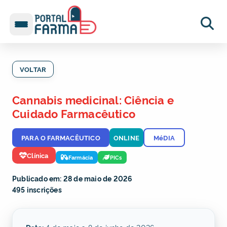
VOLTAR
Cannabis medicinal: Ciência e
Cuidado Farmacêutico
PARA O FARMACÊUTICO
ONLINE
MéDIA
Clínica
Farmácia
PICs
Publicado em: 28 de maio de 2026
495 inscrições