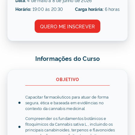
Data:
4 de maio a 8 de junho de 2026
Horário:
19:00 às 20:30
Carga horária:
6 horas
QUERO ME INSCREVER
Informações do Curso
OBJETIVO
Capacitar farmacêuticos para atuar de forma
segura, ética e baseada em evidências no
contexto da cannabis medicinal
Compreender os fundamentos botânicos e
fitoquímicos da Cannabis sativa L., incluindo os
principais canabinoides, terpenos e flavonoides