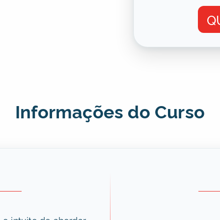
Q
Informações do Curso
o intuito de abordar