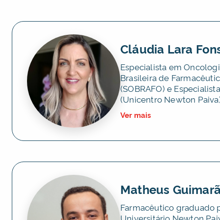
Cláudia Lara Fon
Especialista em Oncolog
Brasileira de Farmacêut
(SOBRAFO) e Especialista
(Unicentro Newton Paiva)
Ver mais
Matheus Guimar
Farmacêutico graduado 
Universitário Newton Pai