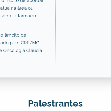
 atua na área ou
sobre a farmácia
ao âmbito de
izado pelo CRF/MG
e Oncologia Cláudia
Palestrantes