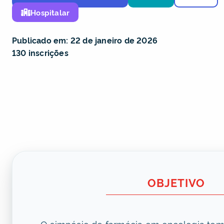
Hospitalar
Publicado em: 22 de janeiro de 2026
130 inscrições
OBJETIVO
O simpósio de farmácia em oncologia tem 