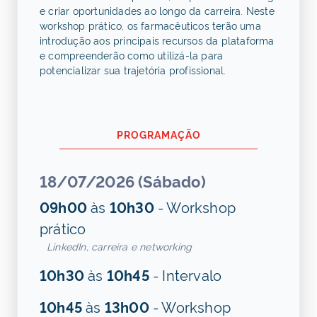
e criar oportunidades ao longo da carreira. Neste
workshop prático, os farmacêuticos terão uma
introdução aos principais recursos da plataforma
e compreenderão como utilizá-la para
potencializar sua trajetória profissional.
PROGRAMAÇÃO
18/07/2026 (Sábado)
09h00
às
10h30
- Workshop
prático
LinkedIn, carreira e networking
10h30
às
10h45
- Intervalo
10h45
às
13h00
- Workshop