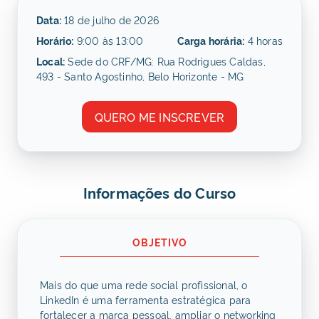
Data:
18 de julho de 2026
Horário:
9:00 às 13:00
Carga horária:
4 horas
Local:
Sede do CRF/MG: Rua Rodrigues Caldas,
493 - Santo Agostinho, Belo Horizonte - MG
QUERO ME INSCREVER
Informações do Curso
OBJETIVO
Mais do que uma rede social profissional, o
LinkedIn é uma ferramenta estratégica para
fortalecer a marca pessoal, ampliar o networking