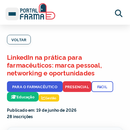
VOLTAR
LinkedIn na prática para
farmacêuticos: marca pessoal,
networking e oportunidades
PARA O FARMACÊUTICO
PRESENCIAL
FáCIL
Educação
Gestão
Publicado em: 19 de junho de 2026
28 inscrições