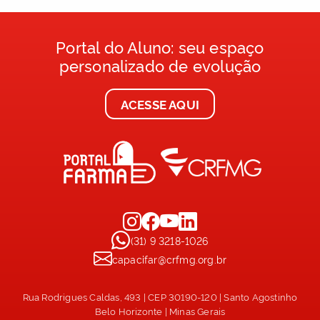
Portal do Aluno: seu espaço
personalizado de evolução
ACESSE AQUI
(31) 9 3218-1026
capacifar@crfmg.org.br
Rua Rodrigues Caldas, 493 | CEP 30190-120 | Santo Agostinho
Belo Horizonte | Minas Gerais